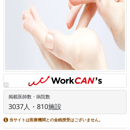
掲載医師数・病院数
3037人・810施設
当サイトは医療機関との金銭授受はございません。