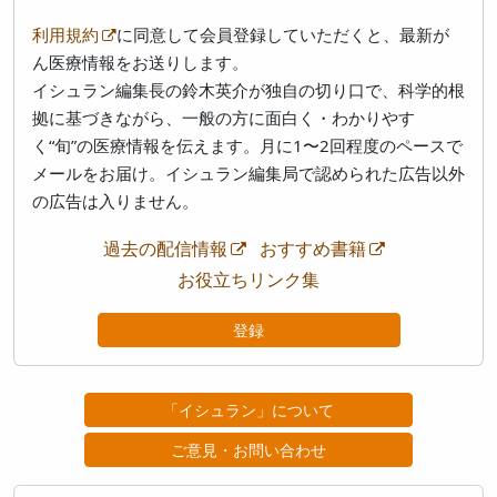
利用規約
に同意して会員登録していただくと、最新が
ん医療情報をお送りします。
イシュラン編集長の鈴木英介が独自の切り口で、科学的根
拠に基づきながら、一般の方に面白く・わかりやす
く“旬”の医療情報を伝えます。月に1〜2回程度のペースで
メールをお届け。イシュラン編集局で認められた広告以外
の広告は入りません。
過去の配信情報
おすすめ書籍
お役立ちリンク集
登録
「イシュラン」について
ご意見・お問い合わせ