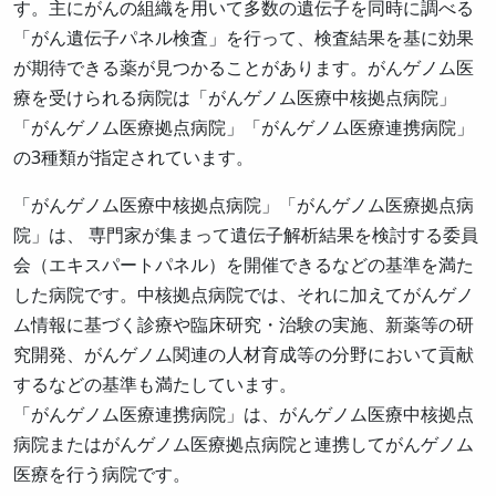
す。主にがんの組織を用いて多数の遺伝子を同時に調べる
「がん遺伝子パネル検査」を行って、検査結果を基に効果
が期待できる薬が見つかることがあります。がんゲノム医
療を受けられる病院は「がんゲノム医療中核拠点病院」
「がんゲノム医療拠点病院」「がんゲノム医療連携病院」
の3種類が指定されています。
「がんゲノム医療中核拠点病院」「がんゲノム医療拠点病
院」は、 専門家が集まって遺伝子解析結果を検討する委員
会（エキスパートパネル）を開催できるなどの基準を満た
した病院です。中核拠点病院では、それに加えてがんゲノ
ム情報に基づく診療や臨床研究・治験の実施、新薬等の研
究開発、がんゲノム関連の人材育成等の分野において貢献
するなどの基準も満たしています。
「がんゲノム医療連携病院」は、がんゲノム医療中核拠点
病院またはがんゲノム医療拠点病院と連携してがんゲノム
医療を行う病院です。