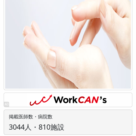
掲載医師数・病院数
3044人・810施設