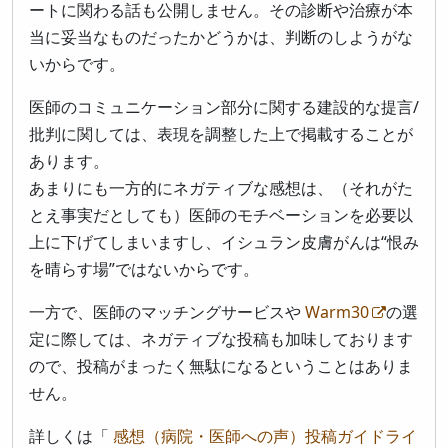
ートに関わる話も公開しません。その診断や治療が本
当に妥当なものだったかどうかは、判断のしようがな
いからです。
医師のコミュニケーション部分に関する建設的な提言/
批判に関しては、表現を調整した上で掲載することが
あります。
あまりにも一方的にネガティブな感想は、（それがた
とえ事実だとしても）医師のモチベーションを必要以
上に下げてしまいますし、イシュラン皮膚がんは“恨み
を晴らす場”ではないからです。
一方で、医師のマッチングサービスや
Warm30
の選
定に際しては、ネガティブな投稿も加味しております
ので、投稿がまったく無駄になるということはありま
せん。
詳しくは「
感想（病院・医師への声）投稿ガイドライ