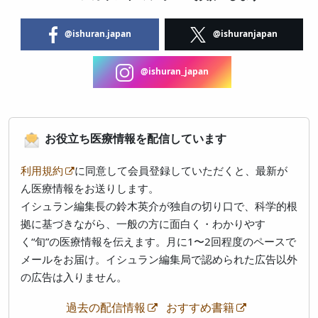
@ishuran.japan
@ishuranjapan
@ishuran_japan
お役立ち医療情報を配信しています
利用規約
に同意して会員登録していただくと、最新が
ん医療情報をお送りします。
イシュラン編集長の鈴木英介が独自の切り口で、科学的根
拠に基づきながら、一般の方に面白く・わかりやす
く“旬”の医療情報を伝えます。月に1〜2回程度のペースで
メールをお届け。イシュラン編集局で認められた広告以外
の広告は入りません。
過去の配信情報
おすすめ書籍