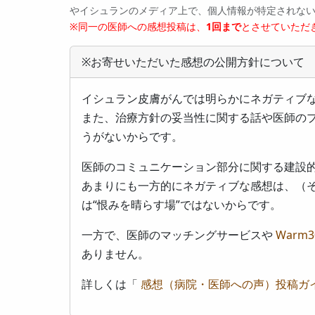
やイシュランのメディア上で、個人情報が特定されな
※同一の医師への感想投稿は、
1回まで
とさせていただ
※お寄せいただいた感想の公開方針について
イシュラン皮膚がんでは明らかにネガティブ
また、治療方針の妥当性に関する話や医師の
うがないからです。
医師のコミュニケーション部分に関する建設
あまりにも一方的にネガティブな感想は、（
は“恨みを晴らす場”ではないからです。
一方で、医師のマッチングサービスや
Warm3
ありません。
詳しくは「
感想（病院・医師への声）投稿ガ