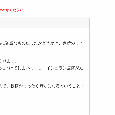
合わせください
当に妥当なものだったかどうかは、判断のしよ
あります。
上に下げてしまいますし、イシュラン皮膚がん
ので、投稿がまったく無駄になるということは