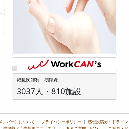
掲載医師数・病院数
3037人・810施設
メンバー）について
｜
プライバシーポリシー
｜
感想投稿ガイドライン
広告掲載／広告募集について
｜
よくあるご質問（FAQ）
｜
ご意見・お