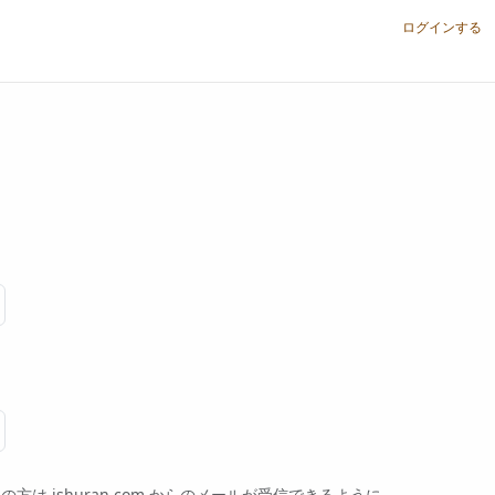
ログインする
ishuran.com からのメールが受信できるように