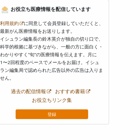
お役立ち医療情報を配信しています
利用規約
に同意して会員登録していただくと、
最新がん医療情報をお送りします。
イシュラン編集長の鈴木英介が独自の切り口で、
科学的根拠に基づきながら、一般の方に面白く・
わかりやすく“旬”の医療情報を伝えます。月に
1〜2回程度のペースでメールをお届け。イシュ
ラン編集局で認められた広告以外の広告は入りま
せん。
過去の配信情報
おすすめ書籍
お役立ちリンク集
登録