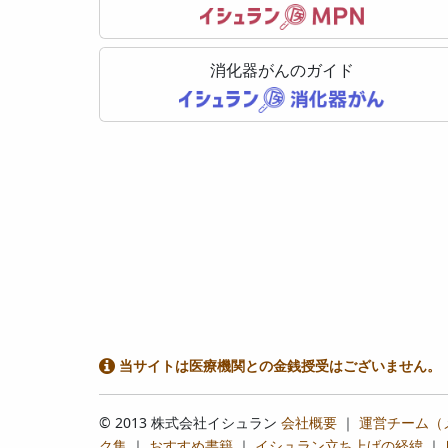
消化器がんのガイド
当サイトは医療機関との金銭授受はございません。
© 2013 株式会社イシュラン
会社概要
｜
運営チーム（
ク集
｜
おすすめ書籍
｜
イシュラン立ち上げの経緯
｜