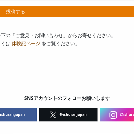
ジ下の「ご意見・お問い合わせ」からお寄せください。
しくは
体験記ページ
をご覧ください。
SNSアカウントのフォローお願いします
shuran.japan
@ishuranjapan
@ishura