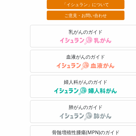
「イシュラン」について
ご意見・お問い合わせ
乳がんのガイド
血液がんのガイド
婦人科がんのガイド
肺がんのガイド
骨髄増殖性腫瘍(MPN)のガイド