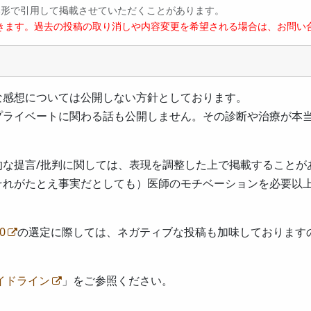
い形で引用して掲載させていただくことがあります。
きます。過去の投稿の取り消しや内容変更を希望される場合は、お問い
な感想については公開しない方針としております。
プライベートに関わる話も公開しません。その診断や治療が本
的な提言/批判に関しては、表現を調整した上で掲載することが
それがたとえ事実だとしても）医師のモチベーションを必要以
0
の選定に際しては、ネガティブな投稿も加味しております
イドライン
」をご参照ください。