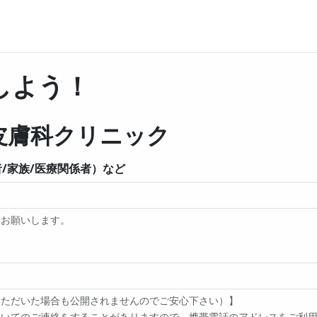
しよう！
皮膚科クリニック
/家族/医療関係者）など
をお願いします。
いただいた場合も公開されませんのでご安心下さい）】
てのご連絡をすることがありますので、携帯電話のアドレスをご利用の方は 