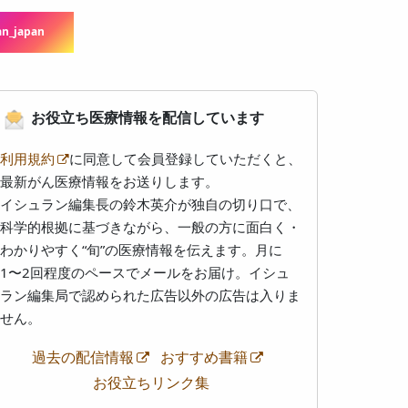
n_japan
お役立ち医療情報を配信しています
利用規約
に同意して会員登録していただくと、
最新がん医療情報をお送りします。
イシュラン編集長の鈴木英介が独自の切り口で、
科学的根拠に基づきながら、一般の方に面白く・
わかりやすく“旬”の医療情報を伝えます。月に
1〜2回程度のペースでメールをお届け。イシュ
ラン編集局で認められた広告以外の広告は入りま
せん。
過去の配信情報
おすすめ書籍
お役立ちリンク集