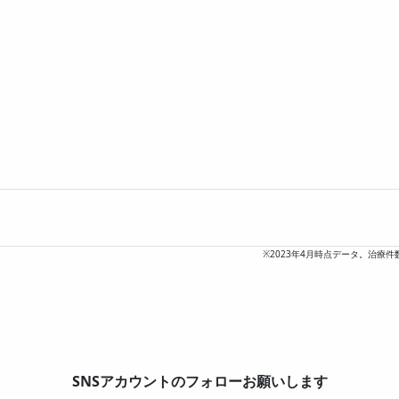
※2023年4月時点データ。治療件
SNSアカウントのフォローお願いします