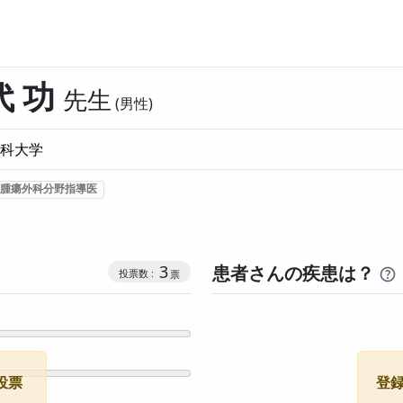
代 功
先生
男性
科大学
腫瘍外科分野指導医
コミュニケーション・タイプ投票数
3
患者さんの疾患は？
投票
登