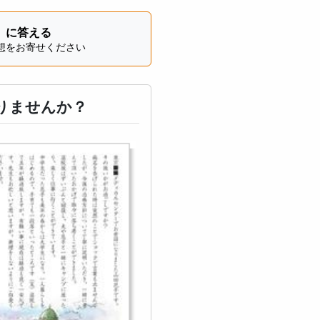
」に答える
想をお寄せください
りませんか？