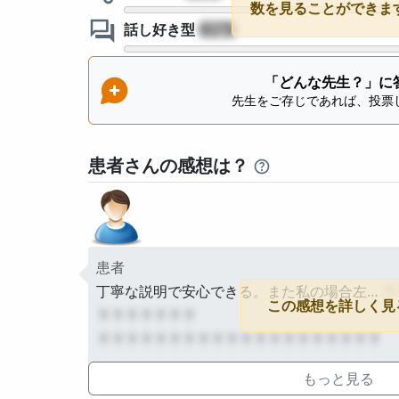
数を見ることができま
話し好き型
?
「どんな先生？」に
先生をご存じであれば、投票
患者さんの感想は？
患者
丁寧な説明で安心できる。また私の場合左…
？
この感想を詳しく見
？？？？？？？
？？？？？？？？？？？？？？？？？？？？
もっと見る