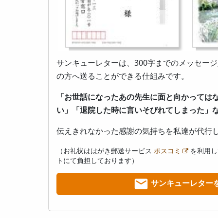
サンキューレターは、300字までのメッセー
の方へ送ることができる仕組みです。
「お世話になったあの先生に面と向かっては
い」「退院した時に言いそびれてしまった」
伝えきれなかった感謝の気持ちを私達が代行
（お礼状ははがき郵送サービス
ポスコミ
を利用し
トにて負担しております）
サンキューレター