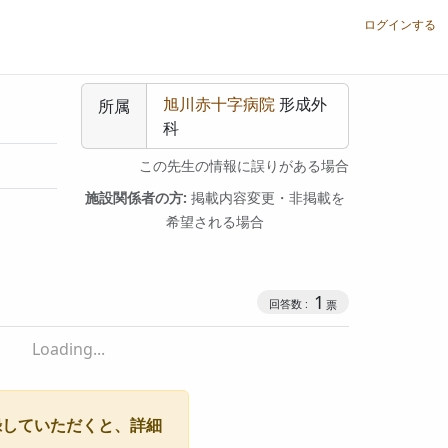
ログインする
旭川赤十字病院
形成外
所属
科
この先生の情報に誤りがある場合
施設関係者の方:
掲載内容変更・非掲載を
希望される場合
1
Loading...
録していただくと、詳細