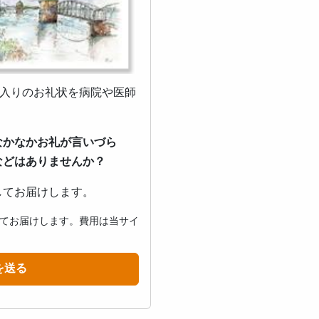
ジ入りのお礼状を病院や医師
なかなかお礼が言いづら
などはありませんか？
してお届けします。
てお届けします。費用は当サイ
を送る