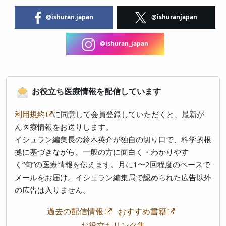
@ishuran.japan
@ishuranjapan
@ishuran_japan
お役立ち医療情報を配信しています
利用規約
に同意して会員登録していただくと、最新が
ん医療情報をお送りします。
イシュラン編集長の鈴木英介が独自の切り口で、科学的根
拠に基づきながら、一般の方に面白く・わかりやす
く“旬”の医療情報を伝えます。月に1〜2回程度のペースで
メールをお届け。イシュラン編集局で認められた広告以外
の広告は入りません。
過去の配信情報
おすすめ書籍
お役立ちリンク集